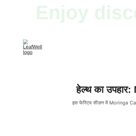
Enjoy disc
हेल्थ का उपहार
इस फेस्टिव सीज़न में Moringa Cap