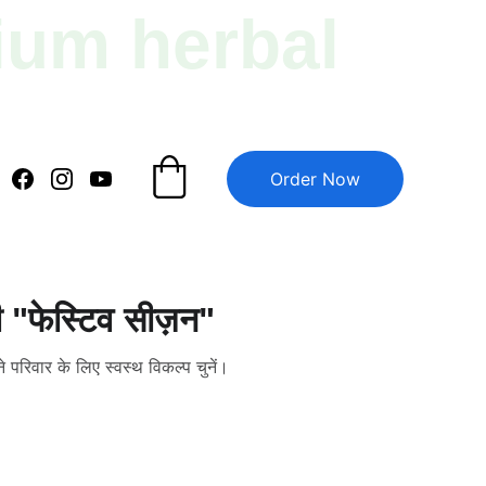
ium herbal 
Order Now
"फेस्टिव सीज़न"
रिवार के लिए स्वस्थ विकल्प चुनें।